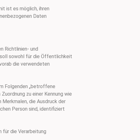
 ist es möglich, ihren
sonenbezogenen Daten
n Richtlinien- und
ll sowohl für die Öffentlichkeit
r vorab die verwendeten
 (im Folgenden „betroffene
els Zuordnung zu einer Kennung wie
n Merkmalen, die Ausdruck der
chen Person sind, identifiziert
 für die Verarbeitung