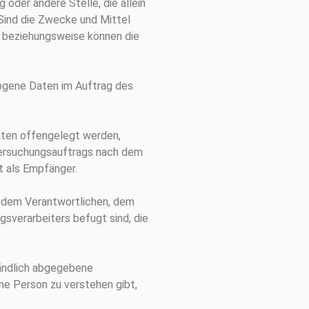
 oder andere Stelle, die allein
Sind die Zwecke und Mittel
e beziehungsweise können die
ezogene Daten im Auftrag des
Daten offengelegt werden,
ntersuchungsauftrags nach dem
t als Empfänger.
n, dem Verantwortlichen, dem
sverarbeiters befugt sind, die
ständlich abgegebene
ne Person zu verstehen gibt,