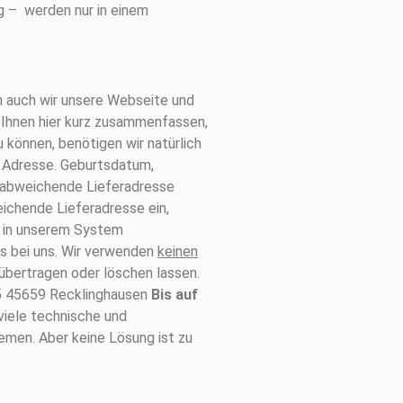
g – werden nur in einem
n auch wir unsere Webseite und
 Ihnen hier kurz zusammenfassen,
können, benötigen wir natürlich
e Adresse. Geburtsdatum,
ne abweichende Lieferadresse
weichende Lieferadresse ein,
in unserem System
ls bei uns. Wir verwenden
keinen
 übertragen oder löschen lassen.
35 45659 Recklinghausen
Bis auf
viele technische und
emen. Aber keine Lösung ist zu