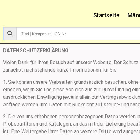
Startseite
Män
DATENSCHUTZERKLÄRUNG
Vielen Dank für Ihren Besuch auf unserer Website. Der Schutz 
zunächst nachstehende kurze Informationen für Sie:
1. Sie können unsere Webseiten grundsätzlich besuchen, ohn
erhoben, wenn Sie uns diese von sich aus zur Durchführung e
ausdrücklichen Einwilligung jeweils allein zur Vertragsabwick
Anfrage werden Ihre Daten mit Rücksicht auf steuer- und hand
2. Die von uns erhobenen personenbezogenen Daten werden im
Probepartituren und Katalogen, an das mit der Lieferung beau
ist. Eine Weitergabe Ihrer Daten an weitere Dritte wird ausges