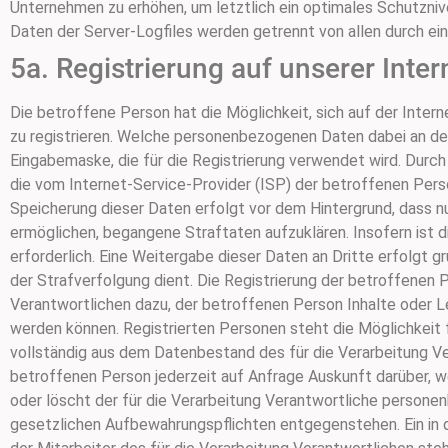
Unternehmen zu erhöhen, um letztlich ein optimales Schutzni
Daten der Server-Logfiles werden getrennt von allen durch 
5a. Registrierung auf unserer Inter
Die betroffene Person hat die Möglichkeit, sich auf der Inte
zu registrieren. Welche personenbezogenen Daten dabei an den 
Eingabemaske, die für die Registrierung verwendet wird. Durch 
die vom Internet-Service-Provider (ISP) der betroffenen Pers
Speicherung dieser Daten erfolgt vor dem Hintergrund, dass n
ermöglichen, begangene Straftaten aufzuklären. Insofern ist d
erforderlich. Eine Weitergabe dieser Daten an Dritte erfolgt g
der Strafverfolgung dient. Die Registrierung der betroffenen
Verantwortlichen dazu, der betroffenen Person Inhalte oder L
werden können. Registrierten Personen steht die Möglichkeit 
vollständig aus dem Datenbestand des für die Verarbeitung Ver
betroffenen Person jederzeit auf Anfrage Auskunft darüber, 
oder löscht der für die Verarbeitung Verantwortliche person
gesetzlichen Aufbewahrungspflichten entgegenstehen. Ein in