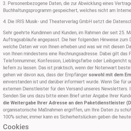
3. Personenbezogene Daten, die zur Abwicklung eines Vertrage
Buchhaltungsprogramm gespeichert, welches nicht am Interne
4. Die IRIS Musik- und Theaterverlag GmbH setzt die Datens
Sehr geehrte Kundinnen und Kunden, im Rahmen der seit 25. 
Auftragsabläufe angepasst. Die hier folgenden Hinweise zum 
welche Daten wir von Ihnen erheben und was wir mit diesen Da
von Ihnen mindestens eine Rechnungsadresse. Dabei gilt das Pr
Telefonnummer, Konfession, Lieblingsfarbe oder Leibgericht sp
liefern zu lassen. Das ist praktisch, wenn der Notenwart bestel
gehen wir davon aus, dass der Empfänger
sowohl mit dem Em
einverstanden ist und darüber informiert wurde. Wenn Sie für 
externen Dienstleister für den Versand unseres Newsletters. I
Senden Sie uns dazu bitte einen Brief unter Angabe Ihrer Ku
die Weitergabe Ihrer Adresse an den Paketdienstleister (DH
organisatorische Maßnahmen ergriffen, um Ihre Daten zu schüt
100% sicher, immer kann es Sicherheitslücken geben die heute 
Cookies