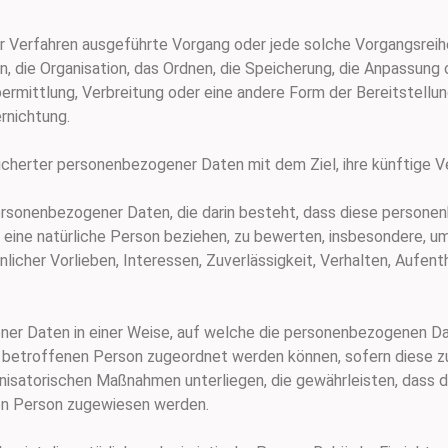
rter Verfahren ausgeführte Vorgang oder jede solche Vorgangsr
 die Organisation, das Ordnen, die Speicherung, die Anpassung 
rmittlung, Verbreitung oder eine andere Form der Bereitstellun
rnichtung.
icherter personenbezogener Daten mit dem Ziel, ihre künftige V
g personenbezogener Daten, die darin besteht, dass diese perso
 eine natürliche Person beziehen, zu bewerten, insbesondere, u
nlicher Vorlieben, Interessen, Zuverlässigkeit, Verhalten, Aufen
ner Daten in einer Weise, auf welche die personenbezogenen D
en betroffenen Person zugeordnet werden können, sofern diese z
nisatorischen Maßnahmen unterliegen, die gewährleisten, dass
ichen Person zugewiesen werden.