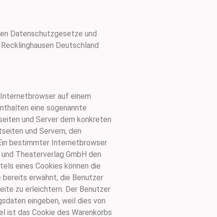
enden Datenschutzgesetze und
 Recklinghausen Deutschland
 Internetbrowser auf einem
enthalten eine sogenannte
tseiten und Server dem konkreten
seiten und Servern, den
 Ein bestimmter Internetbrowser
ik- und Theaterverlag GmbH den
ttels eines Cookies können die
 bereits erwähnt, die Benutzer
ite zu erleichtern. Der Benutzer
gsdaten eingeben, weil dies von
l ist das Cookie des Warenkorbs