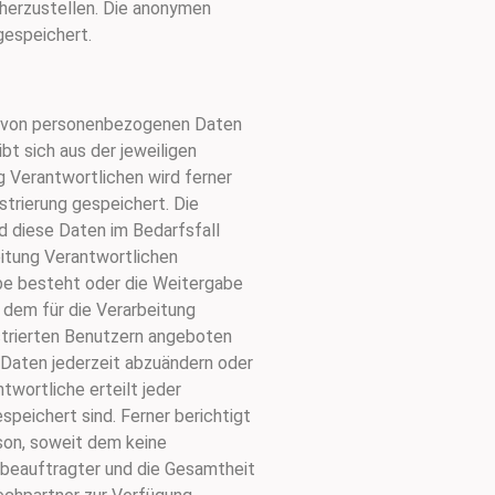
cherzustellen. Die anonymen
gespeichert.
abe von personenbezogenen Daten
t sich aus der jeweiligen
g Verantwortlichen wird ferner
trierung gespeichert. Die
d diese Daten im Bedarfsfall
eitung Verantwortlichen
gabe besteht oder die Weitergabe
 dem für die Verarbeitung
istrierten Benutzern angeboten
 Daten jederzeit abzuändern oder
twortliche erteilt jeder
peichert sind. Ferner berichtigt
son, soweit dem keine
zbeauftragter und die Gesamtheit