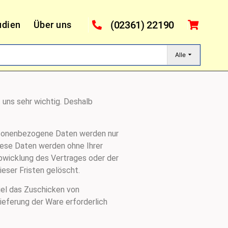
(02361) 22190
udien
Über uns
Alle
 uns sehr wichtig. Deshalb
ersonenbezogene Daten werden nur
iese Daten werden ohne Ihrer
Abwicklung des Vertrages oder der
eser Fristen gelöscht.
el das Zuschicken von
ieferung der Ware erforderlich