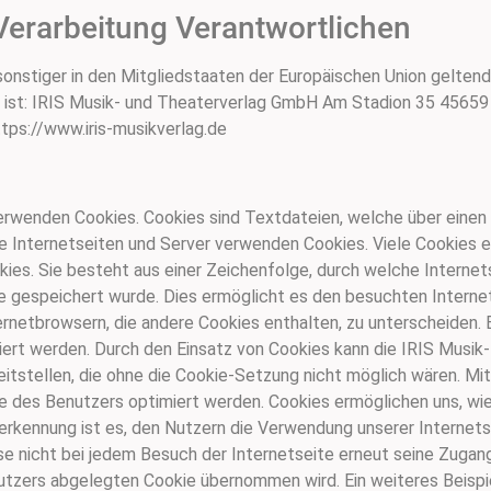
 Verarbeitung Verantwortlichen
sonstiger in den Mitgliedstaaten der Europäischen Union gelt
 ist: IRIS Musik- und Theaterverlag GmbH Am Stadion 35 45659
ttps://www.iris-musikverlag.de
erwenden Cookies. Cookies sind Textdateien, welche über einen
 Internetseiten und Server verwenden Cookies. Viele Cookies 
okies. Sie besteht aus einer Zeichenfolge, durch welche Interne
 gespeichert wurde. Dies ermöglicht es den besuchten Internet
ernetbrowsern, die andere Cookies enthalten, zu unterscheiden.
iziert werden. Durch den Einsatz von Cookies kann die IRIS Mus
eitstellen, die ohne die Cookie-Setzung nicht möglich wären. Mi
e des Benutzers optimiert werden. Cookies ermöglichen uns, wie
rkennung ist es, den Nutzern die Verwendung unserer Internetse
se nicht bei jedem Besuch der Internetseite erneut seine Zugan
zers abgelegten Cookie übernommen wird. Ein weiteres Beispie