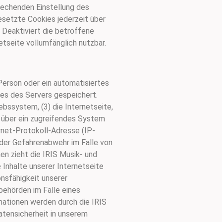
rechenden Einstellung des
esetzte Cookies jederzeit über
 Deaktiviert die betroffene
tseite vollumfänglich nutzbar.
Person oder ein automatisiertes
es des Servers gespeichert.
ssystem, (3) die Internetseite,
e über ein zugreifendes System
ernet-Protokoll-Adresse (IP-
 der Gefahrenabwehr im Falle von
n zieht die IRIS Musik- und
Inhalte unserer Internetseite
onsfähigkeit unserer
behörden im Falle eines
mationen werden durch die IRIS
atensicherheit in unserem