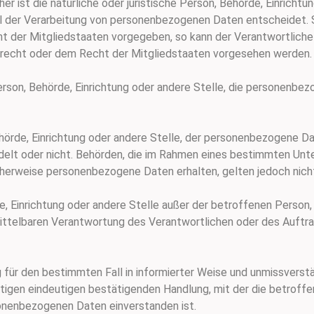
r ist die natürliche oder juristische Person, Behörde, Einrichtung
 der Verarbeitung von personenbezogenen Daten entscheidet. 
ht der Mitgliedstaaten vorgegeben, so kann der Verantwortlich
srecht oder dem Recht der Mitgliedstaaten vorgesehen werden.
 Person, Behörde, Einrichtung oder andere Stelle, die personenb
Behörde, Einrichtung oder andere Stelle, der personenbezogene 
handelt oder nicht. Behörden, die im Rahmen eines bestimmten U
herweise personenbezogene Daten erhalten, gelten jedoch nich
örde, Einrichtung oder andere Stelle außer der betroffenen Perso
ittelbaren Verantwortung des Verantwortlichen oder des Auftrag
lig für den bestimmten Fall in informierter Weise und unmissver
stigen eindeutigen bestätigenden Handlung, mit der die betroffe
sonenbezogenen Daten einverstanden ist.