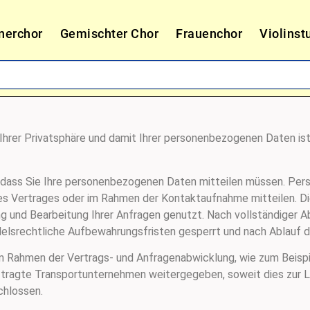
nerchor
Gemischter Chor
Frauenchor
Violinst
Ihrer Privatsphäre und damit Ihrer personenbezogenen Daten ist
e dass Sie Ihre personenbezogenen Daten mitteilen müssen. P
ines Vertrages oder im Rahmen der Kontaktaufnahme mitteilen. D
lung und Bearbeitung Ihrer Anfragen genutzt. Nach vollständiger 
elsrechtliche Aufbewahrungsfristen gesperrt und nach Ablauf di
 Rahmen der Vertrags- und Anfragenabwicklung, wie zum Beispi
ftragte Transportunternehmen weitergegeben, soweit dies zur L
chlossen.