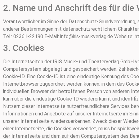
2. Name und Anschrift des für die
Verantwortlicher im Sinne der Datenschutz-Grundverordnung, 
anderer Bestimmungen mit datenschutzrechtlichem Charakter
Tel.: 02361-22190 E-Mail: info@iris-musikverlag.de Website: h
3. Cookies
Die Internetseiten der IRIS Musik- und Theaterverlag GmbH v
Computersystem abgelegt und gespeichert werden. Zahlreiche
Cookie-ID. Eine Cookie-ID ist eine eindeutige Kennung des Co
Internetbrowser zugeordnet werden können, in dem das Cookie
individuellen Browser der betroffenen Person von anderen Int
kann über die eindeutige Cookie-ID wiedererkannt und identif
Nutzern dieser Internetseite nutzerfreundlichere Services ber
Informationen und Angebote auf unserer Internetseite im Sinn
unserer Internetseite wiederzuerkennen. Zweck dieser Wiedere
einer Internetseite, die Cookies verwendet, muss beispielswei
der Internetseite und dem auf dem Computersystem des Benut