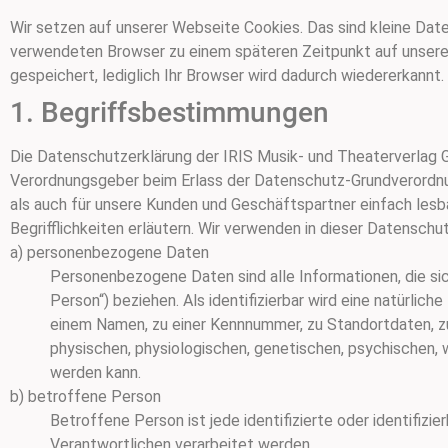
Wir setzen auf unserer Webseite Cookies. Das sind kleine Dat
verwendeten Browser zu einem späteren Zeitpunkt auf unser
gespeichert, lediglich Ihr Browser wird dadurch wiedererkannt.
1. Begriffsbestimmungen
Die Datenschutzerklärung der IRIS Musik- und Theaterverlag Gm
Verordnungsgeber beim Erlass der Datenschutz-Grundverordnu
als auch für unsere Kunden und Geschäftspartner einfach lesb
Begrifflichkeiten erläutern. Wir verwenden in dieser Datensch
a) personenbezogene Daten
Personenbezogene Daten sind alle Informationen, die sich
Person“) beziehen. Als identifizierbar wird eine natürlic
einem Namen, zu einer Kennnummer, zu Standortdaten, z
physischen, physiologischen, genetischen, psychischen, wir
werden kann.
b) betroffene Person
Betroffene Person ist jede identifizierte oder identifiz
Verantwortlichen verarbeitet werden.