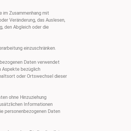
eihe im Zusammenhang mit
oder Veränderung, das Auslesen,
g, den Abgleich oder die
erarbeitung einzuschränken.
nenbezogenen Daten verwendet
m Aspekte bezüglich
thaltsort oder Ortswechsel dieser
aten ohne Hinzuziehung
usätzlichen Informationen
 die personenbezogenen Daten