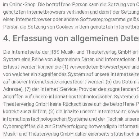
im Online-Shop. Die betroffene Person kann die Setzung von C
genutzten Internetbrowsers verhindern und damit der Setzung
einen Internetbrowser oder andere Softwareprogramme gelöscht
Person die Setzung von Cookies in dem genutzten Internetbrow
4. Erfassung von allgemeinen Dat
Die Internetseite der IRIS Musik- und Theaterverlag GmbH erf
System eine Reihe von allgemeinen Daten und Informationen. 
Erfasst werden können die (1) verwendeten Browsertypen und 
von welcher ein zugreifendes System auf unsere Internetseite
auf unserer Internetseite angesteuert werden, (5) das Datum un
Adresse), (7) der Internet-Service-Provider des zugreifenden
Angriffen auf unsere informationstechnologischen Systeme die
Theaterverlag GmbH keine Rückschlüsse auf die betroffene Per
korrekt auszuliefern, (2) die Inhalte unserer Internetseite sow
informationstechnologischen Systeme und der Technik unserer
Cyberangriffes die zur Strafverfolgung notwendigen Informat
Musik- und Theaterverlag GmbH daher einerseits statistisch u