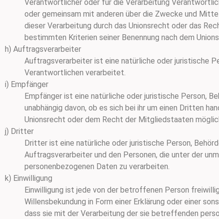
Verantwortlicher oder für die Verarbeitung Verantwortliche
oder gemeinsam mit anderen über die Zwecke und Mittel
dieser Verarbeitung durch das Unionsrecht oder das Rec
bestimmten Kriterien seiner Benennung nach dem Union
h) Auftragsverarbeiter
Auftragsverarbeiter ist eine natürliche oder juristische
Verantwortlichen verarbeitet.
i) Empfänger
Empfänger ist eine natürliche oder juristische Person, 
unabhängig davon, ob es sich bei ihr um einen Dritten 
Unionsrecht oder dem Recht der Mitgliedstaaten möglic
j) Dritter
Dritter ist eine natürliche oder juristische Person, Beh
Auftragsverarbeiter und den Personen, die unter der unm
personenbezogenen Daten zu verarbeiten.
k) Einwilligung
Einwilligung ist jede von der betroffenen Person freiwil
Willensbekundung in Form einer Erklärung oder einer son
dass sie mit der Verarbeitung der sie betreffenden per