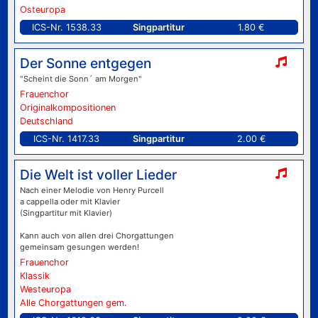
Osteuropa
ICS-Nr. 1538.33
Singpartitur
1.80 €
Der Sonne entgegen
"Scheint die Sonn´ am Morgen"
Frauenchor
Originalkompositionen
Deutschland
ICS-Nr. 1417.33
Singpartitur
2.00 €
Die Welt ist voller Lieder
Nach einer Melodie von Henry Purcell
a cappella oder mit Klavier
(Singpartitur mit Klavier)
Kann auch von allen drei Chorgattungen
gemeinsam gesungen werden!
Frauenchor
Klassik
Westeuropa
Alle Chorgattungen gem.