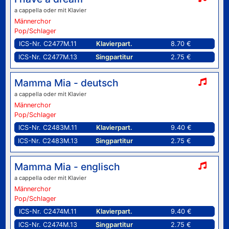
a cappella oder mit Klavier
Männerchor
Pop/Schlager
ICS-Nr. C2477M.11
Klavierpart.
8.70 €
ICS-Nr. C2477M.13
Singpartitur
2.75 €
Mamma Mia - deutsch
a cappella oder mit Klavier
Männerchor
Pop/Schlager
ICS-Nr. C2483M.11
Klavierpart.
9.40 €
ICS-Nr. C2483M.13
Singpartitur
2.75 €
Mamma Mia - englisch
a cappella oder mit Klavier
Männerchor
Pop/Schlager
ICS-Nr. C2474M.11
Klavierpart.
9.40 €
ICS-Nr. C2474M.13
Singpartitur
2.75 €