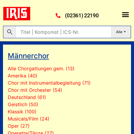
(02361) 22190
Alle
Männerchor
Alle Chorgattungen gem. (13)
Amerika (40)
Chor mit Instrumentalbegleitung (71)
Chor mit Orchester (54)
Deutschland (61)
Geistlich (50)
Klassik (100)
Musicals/Film (24)
Oper (27)
Operette/Tänze (27)