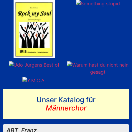
Unser Katalog für
Männerchor
ABT, Franz