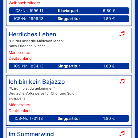
Weihnachtslieder
ICS-Nr. 1996.11
Klavierpart.
6.80 €
ICS-Nr. 1996.13
Singpartitur
1.80 €
Herrliches Leben
"Brüder lasst die Mädchen leben"
Nach Friedrich Silcher
Männerchor
Deutschland
ICS-Nr. 1854.13
Singpartitur
1.80 €
Ich bin kein Bajazzo
"Warum bist du gekommen"
Deutsche Volksweise für Chor und Solo
a cappella
Männerchor
Deutschland
ICS-Nr. 1731.13
Singpartitur
1.80 €
Im Sommerwind