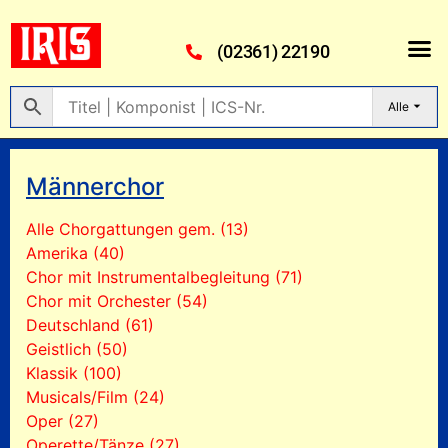
(02361) 22190
Alle
Männerchor
Alle Chorgattungen gem. (13)
Amerika (40)
Chor mit Instrumentalbegleitung (71)
Chor mit Orchester (54)
Deutschland (61)
Geistlich (50)
Klassik (100)
Musicals/Film (24)
Oper (27)
Operette/Tänze (27)