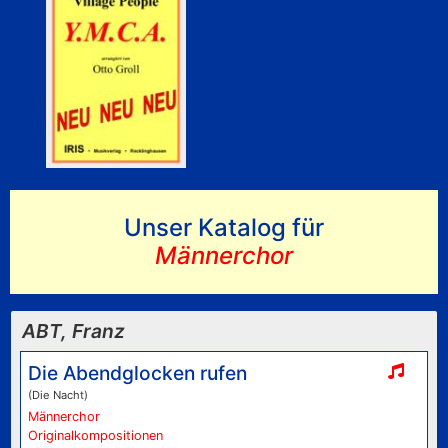
Unser Katalog für
Männerchor
ABT, Franz
Die Abendglocken rufen
(Die Nacht)
Männerchor
Originalkompositionen