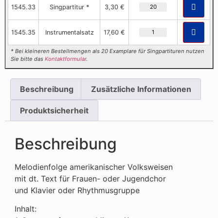
1545.33
Singpartitur *
3,30 €
1545.35
Instrumentalsatz
17,60 €
* Bei kleineren Bestellmengen als 20 Examplare für Singpartituren nutzen
Sie bitte das
Kontaktformular
.
Beschreibung
Zusätzliche Informationen
Produktsicherheit
Beschreibung
Melodienfolge amerikanischer Volksweisen
mit dt. Text für Frauen- oder Jugendchor
und Klavier oder Rhythmusgruppe
Inhalt: