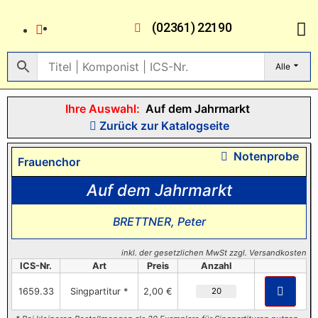
(02361) 22190
Alle
Ihre Auswahl:
Auf dem Jahrmarkt
Zurück zur Katalogseite
Notenprobe
Frauenchor
Auf dem Jahrmarkt
BRETTNER, Peter
inkl. der gesetzlichen MwSt zzgl. Versandkosten
ICS-Nr.
Art
Preis
Anzahl
1659.33
Singpartitur *
2,00 €