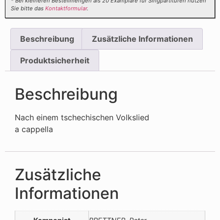
* Bei kleineren Bestellmengen als 20 Examplare für Singpartituren nutzen
Sie bitte das
Kontaktformular
.
Beschreibung
Zusätzliche Informationen
Produktsicherheit
Beschreibung
Nach einem tschechischen Volkslied
a cappella
Zusätzliche
Informationen