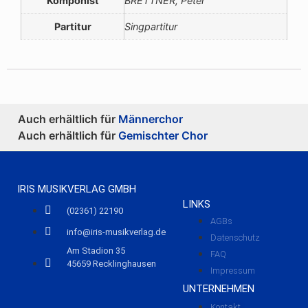
Komponist
BRETTNER, Peter
Partitur
Singpartitur
Auch erhältlich für
Männerchor
Auch erhältlich für
Gemischter Chor
IRIS MUSIKVERLAG GMBH
LINKS
(02361) 22190
AGBs
info@iris-musikverlag.de
Datenschutz
Am Stadion 35
FAQ
45659 Recklinghausen
Impressum
UNTERNEHMEN
Kontakt