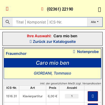
(02361) 22190
Alle
Ihre Auswahl:
Caro mio ben
Zurück zur Katalogseite
Notenprobe
Frauenchor
Caro mio ben
GIORDANI, Tommaso
inkl. der gesetzlichen MwSt zzgl. Versandkosten
ICS-Nr.
Art
Preis
Anzahl
1516.31
Klavierpartitur
6,00 €