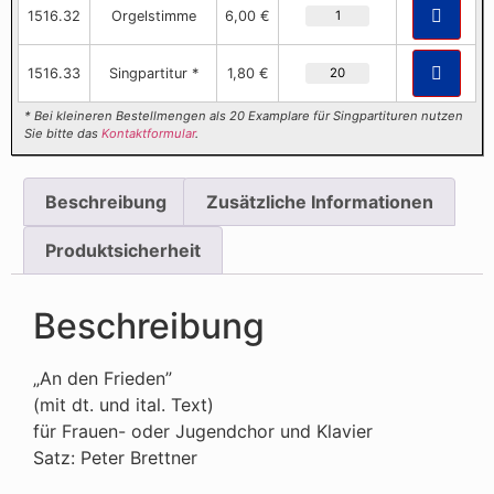
1516.32
Orgelstimme
6,00 €
1516.33
Singpartitur *
1,80 €
* Bei kleineren Bestellmengen als 20 Examplare für Singpartituren nutzen
Sie bitte das
Kontaktformular
.
Beschreibung
Zusätzliche Informationen
Produktsicherheit
Beschreibung
„An den Frieden”
(mit dt. und ital. Text)
für Frauen- oder Jugendchor und Klavier
Satz: Peter Brettner