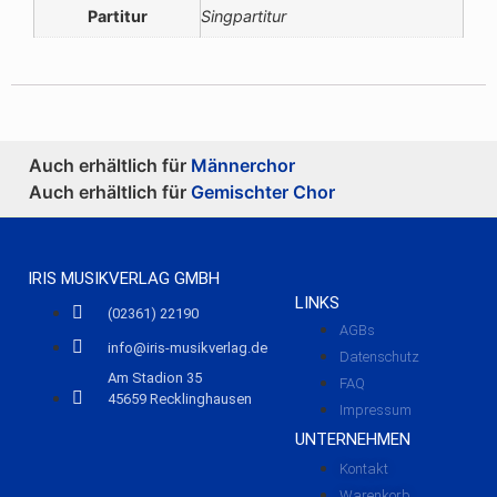
Partitur
Singpartitur
Auch erhältlich für
Männerchor
Auch erhältlich für
Gemischter Chor
IRIS MUSIKVERLAG GMBH
LINKS
(02361) 22190
AGBs
info@iris-musikverlag.de
Datenschutz
Am Stadion 35
FAQ
45659 Recklinghausen
Impressum
UNTERNEHMEN
Kontakt
Warenkorb