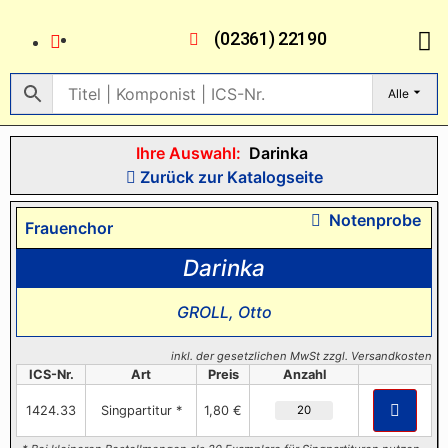
(02361) 22190
Alle
Ihre Auswahl:
Darinka
Zurück zur Katalogseite
Notenprobe
Frauenchor
Darinka
GROLL, Otto
inkl. der gesetzlichen MwSt zzgl. Versandkosten
ICS-Nr.
Art
Preis
Anzahl
1424.33
Singpartitur *
1,80 €