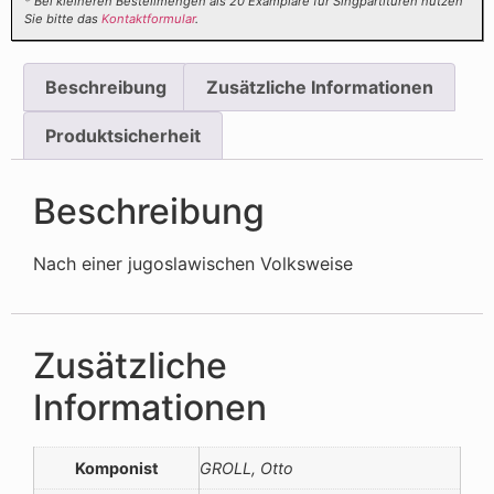
* Bei kleineren Bestellmengen als 20 Examplare für Singpartituren nutzen
Sie bitte das
Kontaktformular
.
Beschreibung
Zusätzliche Informationen
Produktsicherheit
Beschreibung
Nach einer jugoslawischen Volksweise
Zusätzliche
Informationen
Komponist
GROLL, Otto