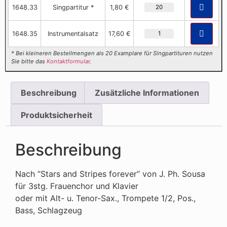
1648.33
Singpartitur *
1,80 €
1648.35
Instrumentalsatz
17,60 €
* Bei kleineren Bestellmengen als 20 Examplare für Singpartituren nutzen
Sie bitte das
Kontaktformular
.
Beschreibung
Zusätzliche Informationen
Produktsicherheit
Beschreibung
Nach “Stars and Stripes forever” von J. Ph. Sousa
für 3stg. Frauenchor und Klavier
oder mit Alt- u. Tenor-Sax., Trompete 1/2, Pos.,
Bass, Schlagzeug