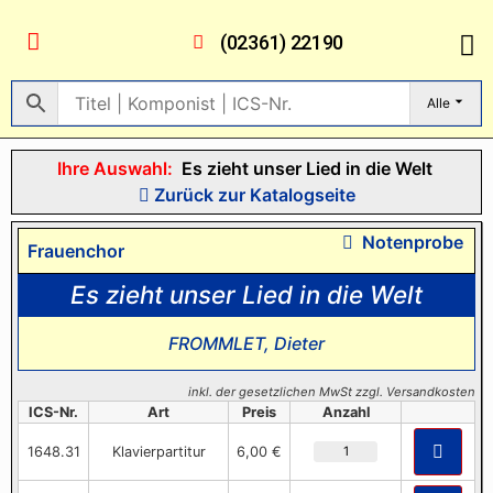
(02361) 22190
Alle
Ihre Auswahl:
Es zieht unser Lied in die Welt
Zurück zur Katalogseite
Notenprobe
Frauenchor
Es zieht unser Lied in die Welt
FROMMLET, Dieter
inkl. der gesetzlichen MwSt zzgl. Versandkosten
ICS-Nr.
Art
Preis
Anzahl
1648.31
Klavierpartitur
6,00 €