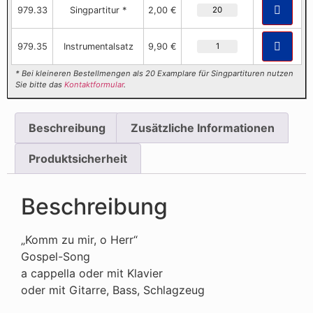
979.33
Singpartitur *
2,00 €
979.35
Instrumentalsatz
9,90 €
* Bei kleineren Bestellmengen als 20 Examplare für Singpartituren nutzen
Sie bitte das
Kontaktformular
.
Beschreibung
Zusätzliche Informationen
Produktsicherheit
Beschreibung
„Komm zu mir, o Herr“
Gospel-Song
a cappella oder mit Klavier
oder mit Gitarre, Bass, Schlagzeug