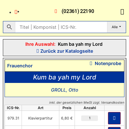
(02361) 22190
Alle
Ihre Auswahl:
Kum ba yah my Lord
Zurück zur Katalogseite
Notenprobe
Frauenchor
Kum ba yah my Lord
GROLL, Otto
inkl. der gesetzlichen MwSt zzgl. Versandkosten
ICS-Nr.
Art
Preis
Anzahl
979.31
Klavierpartitur
6,80 €