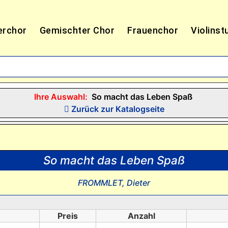
erchor
Gemischter Chor
Frauenchor
Violinst
Ihre Auswahl:
So macht das Leben Spaß
Zurück zur Katalogseite
So macht das Leben Spaß
FROMMLET, Dieter
Preis
Anzahl