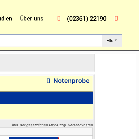
(02361) 22190
udien
Über uns
Alle
Notenprobe
inkl. der gesetzlichen MwSt zzgl. Versandkosten