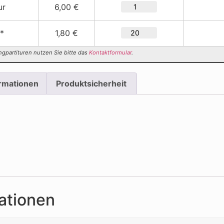
ur
6,00 €
 *
1,80 €
ngpartituren nutzen Sie bitte das
Kontaktformular
.
ormationen
Produktsicherheit
ationen