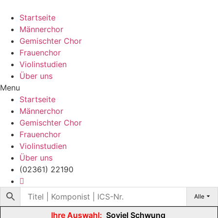
Startseite
Männerchor
Gemischter Chor
Frauenchor
Violinstudien
Über uns
Menu
Startseite
Männerchor
Gemischter Chor
Frauenchor
Violinstudien
Über uns
(02361) 22190
Alle
Ihre Auswahl:
Soviel Schwung