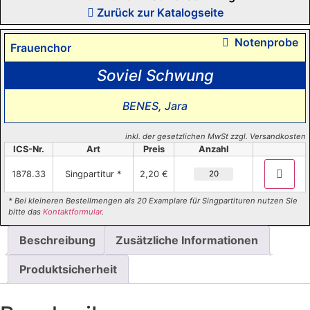
Zurück zur Katalogseite
Notenprobe
Frauenchor
Soviel Schwung
BENES, Jara
inkl. der gesetzlichen MwSt zzgl. Versandkosten
ICS-Nr.
Art
Preis
Anzahl
Soviel
1878.33
Singpartitur *
2,20 €
Schwung
Menge
* Bei kleineren Bestellmengen als 20 Examplare für Singpartituren nutzen Sie
bitte das
Kontaktformular
.
Beschreibung
Zusätzliche Informationen
Produktsicherheit