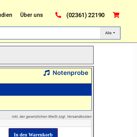
(02361) 22190
udien
Über uns
Alle
Notenprobe
inkl. der gesetzlichen MwSt zzgl. Versandkosten