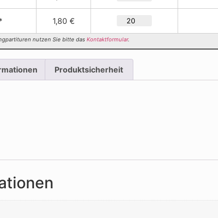
*
1,80 €
ngpartituren nutzen Sie bitte das
Kontaktformular
.
ormationen
Produktsicherheit
ationen