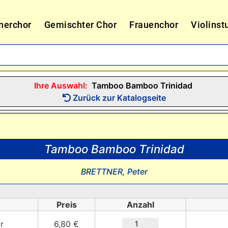
nerchor
Gemischter Chor
Frauenchor
Violinst
Ihre Auswahl:
Tamboo Bamboo Trinidad
Zurück zur Katalogseite
Tamboo Bamboo Trinidad
BRETTNER, Peter
Preis
Anzahl
ur
6,80 €