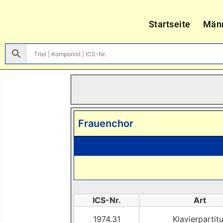
Startseite
Män
Frauenchor
ICS-Nr.
Art
1974.31
Klavierpartit