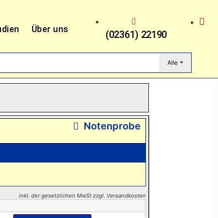
udien
Über uns
(02361) 22190
Alle
Notenprobe
inkl. der gesetzlichen MwSt zzgl. Versandkosten