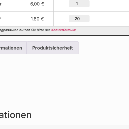
r
6,00 €
*
1,80 €
ngpartituren nutzen Sie bitte das
Kontaktformular
.
ormationen
Produktsicherheit
ationen