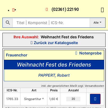
(02361) 22190
Alle
Ihre Auswahl:
Weihnacht Fest des Friedens
Zurück zur Katalogseite
Notenprobe
Frauenchor
Weihnacht Fest des Friedens
PAPPERT, Robert
inkl. der gesetzlichen MwSt zzgl. Versandkosten
ICS-Nr.
Art
Preis
Anzahl
1765.33
Singpartitur *
1,60 €