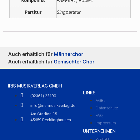
Komponist
PAPPERT, Robert
Partitur
Singpartitur
Auch erhältlich für
Männerchor
Auch erhältlich für
Gemischter Chor
IRIS MUSIKVERLAG GMBH
LINKS
(02361) 22190
AGBs
info@iris-musikverlag.de
Datenschutz
Am Stadion 35
FAQ
45659 Recklinghausen
Impressum
UNTERNEHMEN
Kontakt