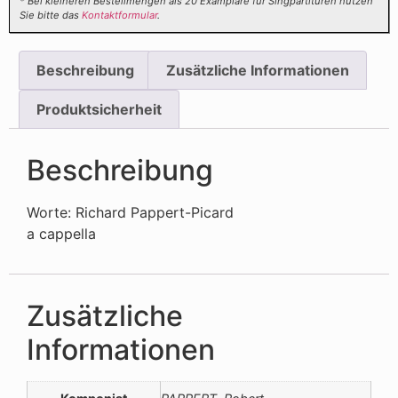
* Bei kleineren Bestellmengen als 20 Examplare für Singpartituren nutzen
Sie bitte das
Kontaktformular
.
Beschreibung
Zusätzliche Informationen
Produktsicherheit
Beschreibung
Worte: Richard Pappert-Picard
a cappella
Zusätzliche
Informationen