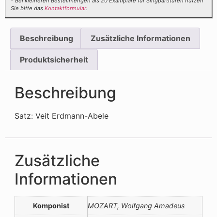
* Bei kleineren Bestellmengen als 20 Examplare für Singpartituren nutzen
Sie bitte das
Kontaktformular
.
Beschreibung
Zusätzliche Informationen
Produktsicherheit
Beschreibung
Satz: Veit Erdmann-Abele
Zusätzliche
Informationen
Komponist
MOZART, Wolfgang Amadeus