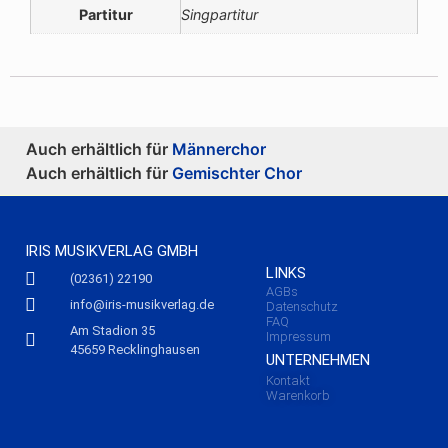
Partitur
Singpartitur
Auch erhältlich für
Männerchor
Auch erhältlich für
Gemischter Chor
IRIS MUSIKVERLAG GMBH
LINKS
(02361) 22190
AGBs
info@iris-musikverlag.de
Datenschutz
FAQ
Am Stadion 35
Impressum
45659 Recklinghausen
UNTERNEHMEN
Kontakt
Warenkorb