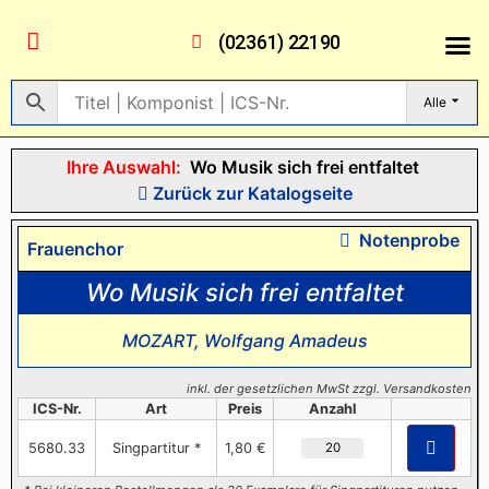
(02361) 22190
Alle
Ihre Auswahl:
Wo Musik sich frei entfaltet
Zurück zur Katalogseite
Notenprobe
Frauenchor
Wo Musik sich frei entfaltet
MOZART, Wolfgang Amadeus
inkl. der gesetzlichen MwSt zzgl. Versandkosten
ICS-Nr.
Art
Preis
Anzahl
5680.33
Singpartitur *
1,80 €