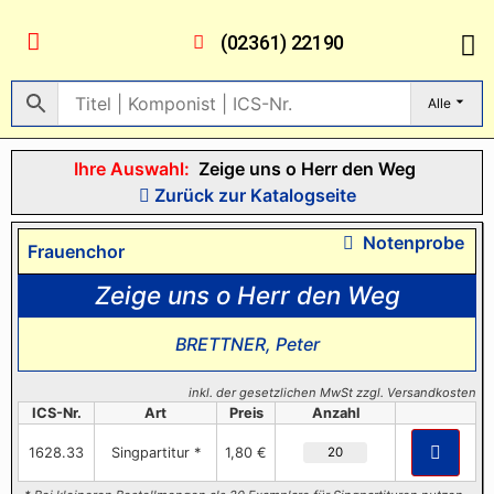
(02361) 22190
Alle
Ihre Auswahl:
Zeige uns o Herr den Weg
Zurück zur Katalogseite
Notenprobe
Frauenchor
Zeige uns o Herr den Weg
BRETTNER, Peter
inkl. der gesetzlichen MwSt zzgl. Versandkosten
ICS-Nr.
Art
Preis
Anzahl
1628.33
Singpartitur *
1,80 €