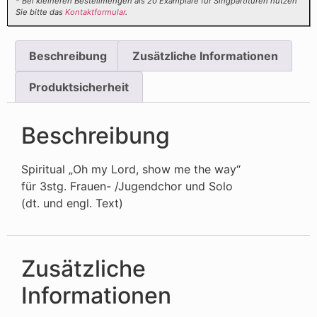
* Bei kleineren Bestellmengen als 20 Examplare für Singpartituren nutzen
Sie bitte das
Kontaktformular
.
Beschreibung
Zusätzliche Informationen
Produktsicherheit
Beschreibung
Spiritual „Oh my Lord, show me the way“
für 3stg. Frauen- /Jugendchor und Solo
(dt. und engl. Text)
Zusätzliche
Informationen