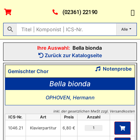
(02361) 22190
Alle
Ihre Auswahl:
Bella bionda
Zurück zur Katalogseite
Notenprobe
Gemischter Chor
Bella bionda
OPHOVEN, Hermann
inkl. der gesetzlichen MwSt zzgl. Versandkosten
ICS-Nr.
Art
Preis
Anzahl
1046.21
Klavierpartitur
6,80 €