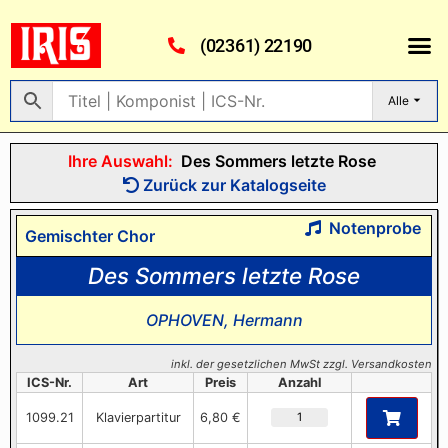
(02361) 22190
Alle
Ihre Auswahl:
Des Sommers letzte Rose
Zurück zur Katalogseite
Notenprobe
Gemischter Chor
Des Sommers letzte Rose
OPHOVEN, Hermann
inkl. der gesetzlichen MwSt zzgl. Versandkosten
ICS-Nr.
Art
Preis
Anzahl
1099.21
Klavierpartitur
6,80 €