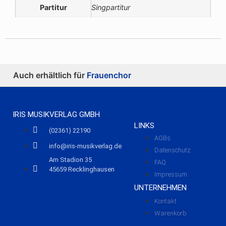
Partitur
Singpartitur
Auch erhältlich für
Frauenchor
IRIS MUSIKVERLAG GMBH
LINKS
(02361) 22190
AGBs
info@iris-musikverlag.de
Datenschutz
Am Stadion 35
FAQ
45659 Recklinghausen
Impressum
UNTERNEHMEN
Kontakt
Warenkorb