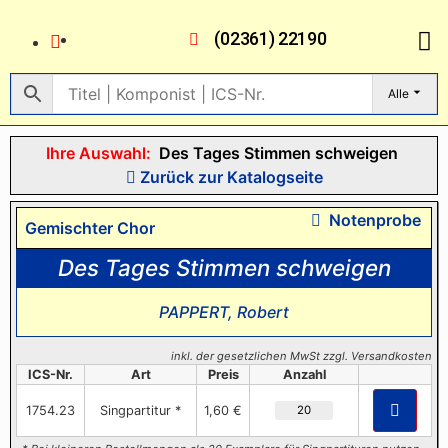
(02361) 22190
Alle
Ihre Auswahl:
Des Tages Stimmen schweigen
Zurück zur Katalogseite
Notenprobe
Gemischter Chor
Des Tages Stimmen schweigen
PAPPERT, Robert
inkl. der gesetzlichen MwSt zzgl. Versandkosten
ICS-Nr.
Art
Preis
Anzahl
1754.23
Singpartitur *
1,60 €