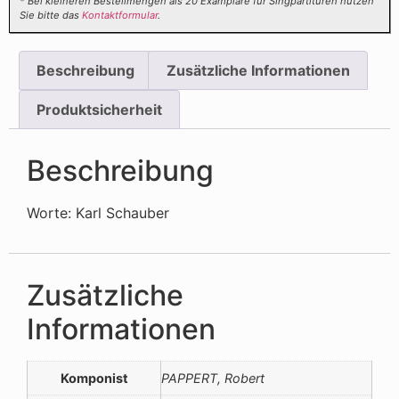
* Bei kleineren Bestellmengen als 20 Examplare für Singpartituren nutzen
Sie bitte das
Kontaktformular
.
Beschreibung
Zusätzliche Informationen
Produktsicherheit
Beschreibung
Worte: Karl Schauber
Zusätzliche
Informationen
Komponist
PAPPERT, Robert