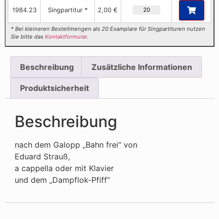
1984.23
Singpartitur *
2,00 €
* Bei kleineren Bestellmengen als 20 Examplare für Singpartituren nutzen
Sie bitte das
Kontaktformular
.
Beschreibung
Zusätzliche Informationen
Produktsicherheit
Beschreibung
nach dem Galopp „Bahn frei“ von
Eduard Strauß,
a cappella oder mit Klavier
und dem „Dampflok-Pfiff“