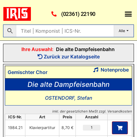
(02361) 22190
Alle
Ihre Auswahl:
Die alte Dampfeisenbahn
Zurück zur Katalogseite
Notenprobe
Gemischter Chor
Die alte Dampfeisenbahn
OSTENDORF, Stefan
inkl. der gesetzlichen MwSt zzgl. Versandkosten
ICS-Nr.
Art
Preis
Anzahl
1984.21
Klavierpartitur
8,70 €