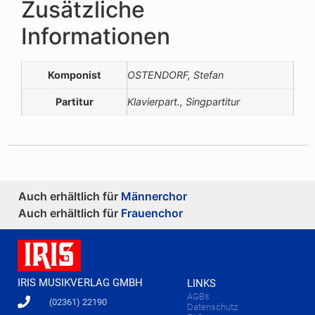
Zusätzliche
Informationen
Komponist
OSTENDORF, Stefan
Partitur
Klavierpart., Singpartitur
Auch erhältlich für
Männerchor
Auch erhältlich für
Frauenchor
IRIS MUSIKVERLAG GMBH
LINKS
AGBs
(02361) 22190
Datenschutz