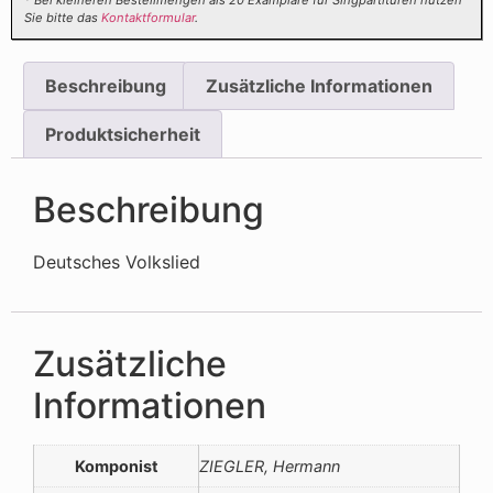
* Bei kleineren Bestellmengen als 20 Examplare für Singpartituren nutzen
Sie bitte das
Kontaktformular
.
Beschreibung
Zusätzliche Informationen
Produktsicherheit
Beschreibung
Deutsches Volkslied
Zusätzliche
Informationen
Komponist
ZIEGLER, Hermann