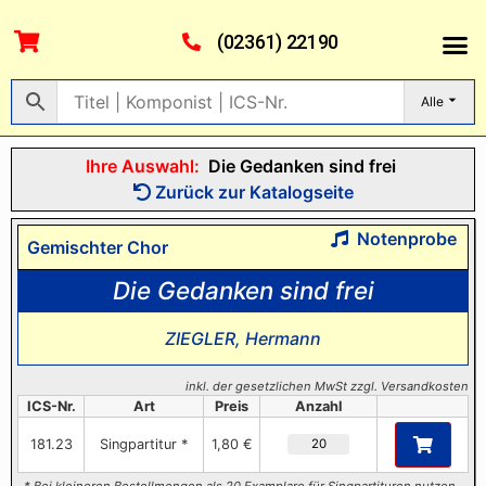
(02361) 22190
Alle
Ihre Auswahl:
Die Gedanken sind frei
Zurück zur Katalogseite
Notenprobe
Gemischter Chor
Die Gedanken sind frei
ZIEGLER, Hermann
inkl. der gesetzlichen MwSt zzgl. Versandkosten
ICS-Nr.
Art
Preis
Anzahl
181.23
Singpartitur *
1,80 €