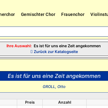
nerchor
Gemischter Chor
Frauenchor
Violinst
Ihre Auswahl:
Es ist für uns eine Zeit angekommen
Zurück zur Katalogseite
Es ist für uns eine Zeit angekommen
GROLL, Otto
Preis
Anzahl