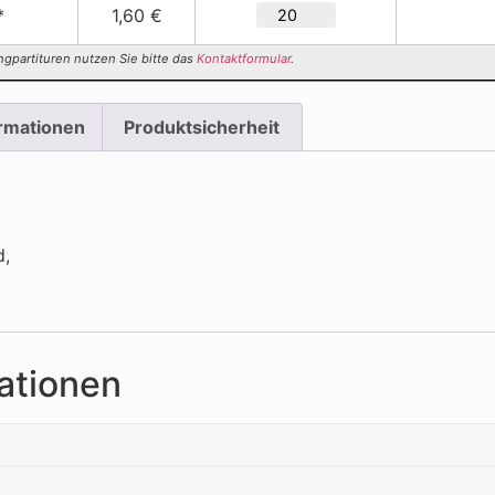
*
1,60 €
ngpartituren nutzen Sie bitte das
Kontaktformular
.
ormationen
Produktsicherheit
d,
ationen