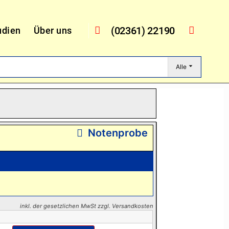
(02361) 22190
udien
Über uns
Alle
Notenprobe
inkl. der gesetzlichen MwSt zzgl. Versandkosten