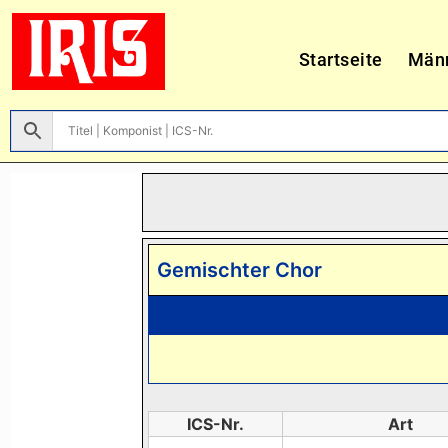
Startseite
Män
Gemischter Chor
ICS-Nr.
Art