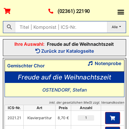
(02361) 22190
Alle
Ihre Auswahl:
Freude auf die Weihnachtszeit
Zurück zur Katalogseite
Notenprobe
Gemischter Chor
Freude auf die Weihnachtszeit
OSTENDORF, Stefan
inkl. der gesetzlichen MwSt zzgl. Versandkosten
ICS-Nr.
Art
Preis
Anzahl
2021.21
Klavierpartitur
8,70 €