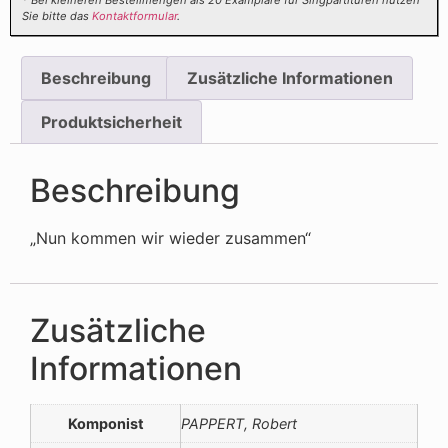
* Bei kleineren Bestellmengen als 20 Examplare für Singpartituren nutzen
Sie bitte das
Kontaktformular
.
Beschreibung
Zusätzliche Informationen
Produktsicherheit
Beschreibung
„Nun kommen wir wieder zusammen“
Zusätzliche
Informationen
Komponist
PAPPERT, Robert