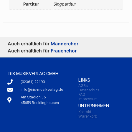
Partitur
Singpartitur
Auch erhältlich für
Männerchor
Auch erhältlich für
Frauenchor
IRIS MUSIKVERLAG GMBH
LINKS
(02361) 22190
AGBs
info@iris-musikverlag.de
Datenschutz
FAQ
Am Stadion 35
Impressum
45659 Recklinghausen
UNTERNEHMEN
Kontakt
Warenkorb