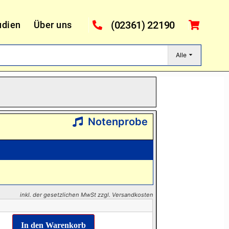
(02361) 22190
udien
Über uns
Alle
Notenprobe
inkl. der gesetzlichen MwSt zzgl. Versandkosten