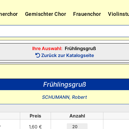
nerchor
Gemischter Chor
Frauenchor
Violinst
Ihre Auswahl:
Frühlingsgruß
Zurück zur Katalogseite
Frühlingsgruß
SCHUMANN, Robert
Preis
Anzahl
*
1,60 €