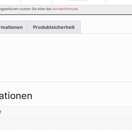
ngpartituren nutzen Sie bitte das
Kontaktformular
.
ormationen
Produktsicherheit
ationen
t