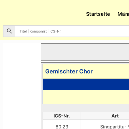
Startseite
Män
Gemischter Chor
ICS-Nr.
Art
80.23
Singpartitur 