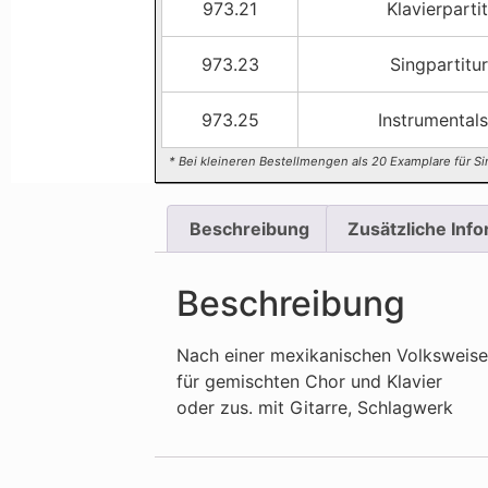
973.21
Klavierparti
973.23
Singpartitur
973.25
Instrumental
* Bei kleineren Bestellmengen als 20 Examplare für Si
Beschreibung
Zusätzliche Inf
Beschreibung
Nach einer mexikanischen Volksweis
für gemischten Chor und Klavier
oder zus. mit Gitarre, Schlagwerk