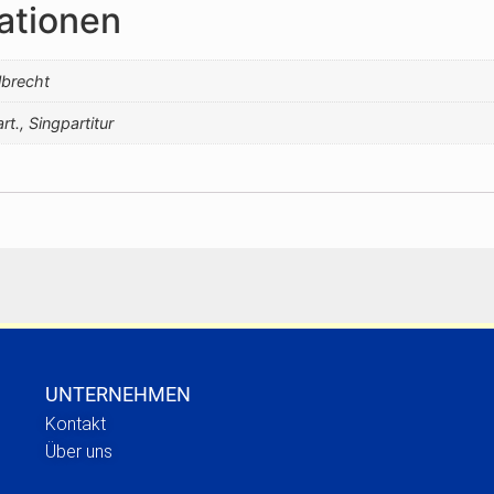
ationen
brecht
rt., Singpartitur
UNTERNEHMEN
Kontakt
Über uns