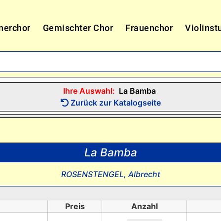
nerchor
Gemischter Chor
Frauenchor
Violinst
Ihre Auswahl:
La Bamba
Zurück zur Katalogseite
La Bamba
ROSENSTENGEL, Albrecht
Preis
Anzahl