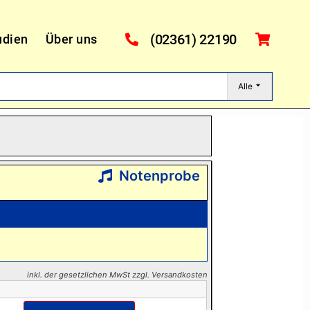
(02361) 22190
udien
Über uns
Alle
Notenprobe
inkl. der gesetzlichen MwSt zzgl. Versandkosten