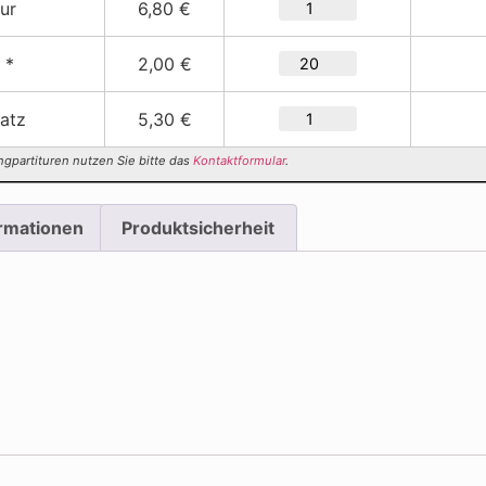
tur
6,80 €
 *
2,00 €
satz
5,30 €
ngpartituren nutzen Sie bitte das
Kontaktformular
.
ormationen
Produktsicherheit
e