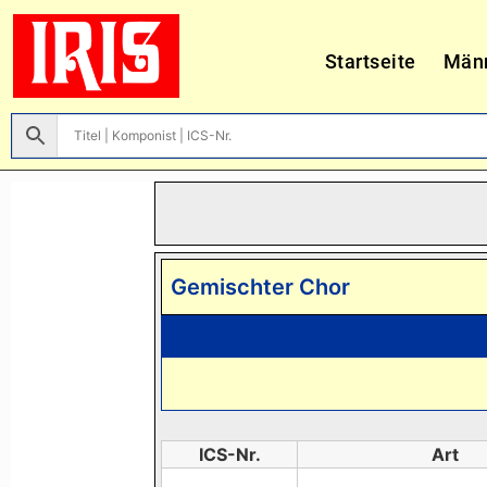
Startseite
Män
Gemischter Chor
ICS-Nr.
Art