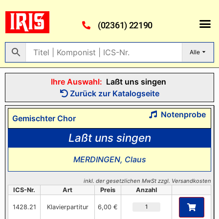
(02361) 22190
Alle
Ihre Auswahl:
Laßt uns singen
Zurück zur Katalogseite
Notenprobe
Gemischter Chor
Laßt uns singen
MERDINGEN, Claus
inkl. der gesetzlichen MwSt zzgl. Versandkosten
ICS-Nr.
Art
Preis
Anzahl
1428.21
Klavierpartitur
6,00 €