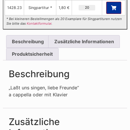
1428.23
Singpartitur *
1,80 €
* Bei kleineren Bestellmengen als 20 Examplare für Singpartituren nutzen
Sie bitte das
Kontaktformular
.
Beschreibung
Zusätzliche Informationen
Produktsicherheit
Beschreibung
„Laßt uns singen, liebe Freunde“
a cappella oder mit Klavier
Zusätzliche