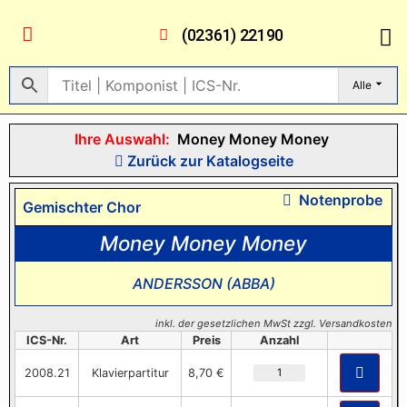
(02361) 22190
Alle
Ihre Auswahl:
Money Money Money
Zurück zur Katalogseite
Notenprobe
Gemischter Chor
Money Money Money
ANDERSSON (ABBA)
inkl. der gesetzlichen MwSt zzgl. Versandkosten
ICS-Nr.
Art
Preis
Anzahl
2008.21
Klavierpartitur
8,70 €