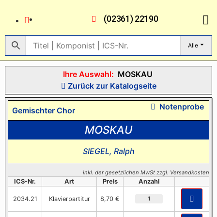
(02361) 22190
Alle
Ihre Auswahl:
MOSKAU
Zurück zur Katalogseite
Notenprobe
Gemischter Chor
MOSKAU
SIEGEL, Ralph
inkl. der gesetzlichen MwSt zzgl. Versandkosten
ICS-Nr.
Art
Preis
Anzahl
2034.21
Klavierpartitur
8,70 €