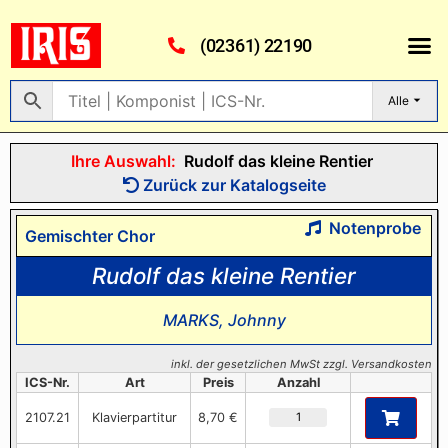
(02361) 22190
Alle
Ihre Auswahl:
Rudolf das kleine Rentier
Zurück zur Katalogseite
Notenprobe
Gemischter Chor
Rudolf das kleine Rentier
MARKS, Johnny
inkl. der gesetzlichen MwSt zzgl. Versandkosten
ICS-Nr.
Art
Preis
Anzahl
2107.21
Klavierpartitur
8,70 €