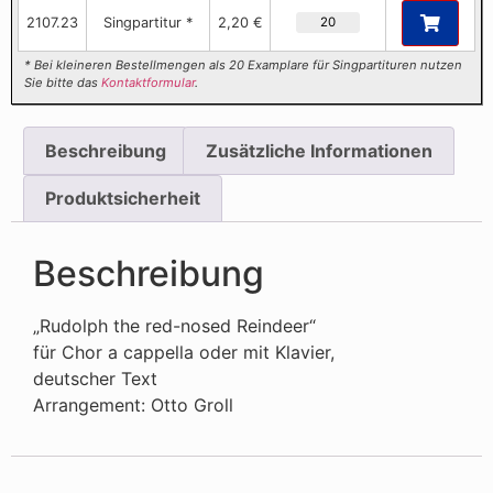
2107.23
Singpartitur *
2,20 €
* Bei kleineren Bestellmengen als 20 Examplare für Singpartituren nutzen
Sie bitte das
Kontaktformular
.
Beschreibung
Zusätzliche Informationen
Produktsicherheit
Beschreibung
„Rudolph the red-nosed Reindeer“
für Chor a cappella oder mit Klavier,
deutscher Text
Arrangement: Otto Groll