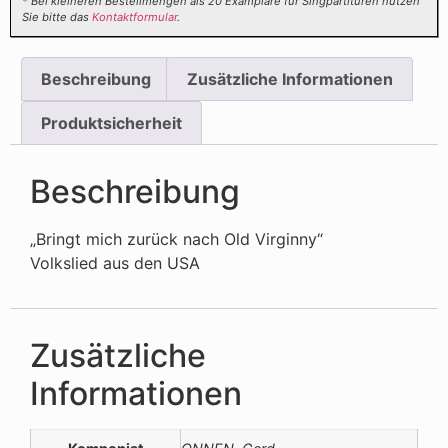
* Bei kleineren Bestellmengen als 20 Examplare für Singpartituren nutzen
Sie bitte das
Kontaktformular
.
Beschreibung
Zusätzliche Informationen
Produktsicherheit
Beschreibung
„Bringt mich zurück nach Old Virginny“
Volkslied aus den USA
Zusätzliche
Informationen