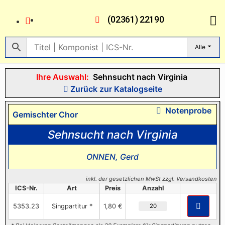
(02361) 22190
Alle
Ihre Auswahl:
Sehnsucht nach Virginia
Zurück zur Katalogseite
Notenprobe
Gemischter Chor
Sehnsucht nach Virginia
ONNEN, Gerd
inkl. der gesetzlichen MwSt zzgl. Versandkosten
ICS-Nr.
Art
Preis
Anzahl
5353.23
Singpartitur *
1,80 €