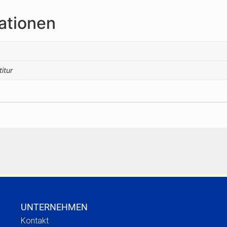
ationen
titur
UNTERNEHMEN
Kontakt