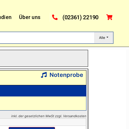
(02361) 22190
udien
Über uns
Alle
Notenprobe
inkl. der gesetzlichen MwSt zzgl. Versandkosten