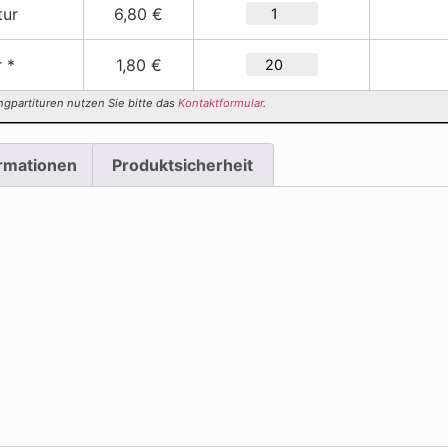
tur
6,80 €
r *
1,80 €
ngpartituren nutzen Sie bitte das
Kontaktformular
.
ormationen
Produktsicherheit