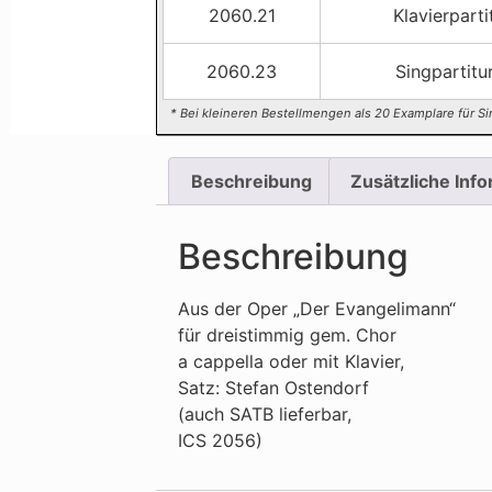
2060.21
Klavierparti
2060.23
Singpartitu
* Bei kleineren Bestellmengen als 20 Examplare für Si
Beschreibung
Zusätzliche Inf
Beschreibung
Aus der Oper „Der Evangelimann“
für dreistimmig gem. Chor
a cappella oder mit Klavier,
Satz: Stefan Ostendorf
(auch SATB lieferbar,
ICS 2056)