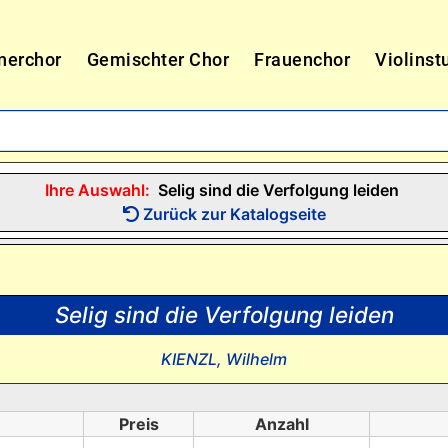
nerchor
Gemischter Chor
Frauenchor
Violinst
Ihre Auswahl:
Selig sind die Verfolgung leiden
Zurück zur Katalogseite
Selig sind die Verfolgung leiden
KIENZL, Wilhelm
Preis
Anzahl