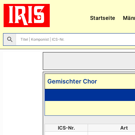
Startseite
Män
Gemischter Chor
ICS-Nr.
Art