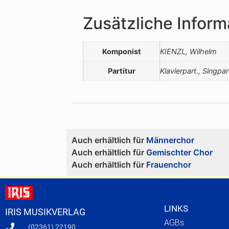
Zusätzliche Inform
Komponist
KIENZL, Wilhelm
Partitur
Klavierpart., Singpar
Auch erhältlich für
Männerchor
Auch erhältlich für
Gemischter Chor
Auch erhältlich für
Frauenchor
LINKS
IRIS MUSIKVERLAG
AGBs
(02361) 22190