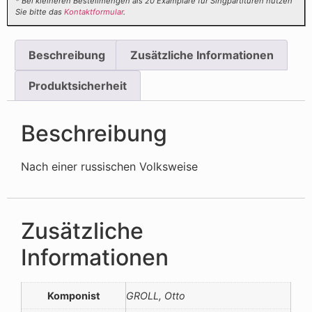
* Bei kleineren Bestellmengen als 20 Examplare für Singpartituren nutzen
Sie bitte das
Kontaktformular
.
Beschreibung
Zusätzliche Informationen
Produktsicherheit
Beschreibung
Nach einer russischen Volksweise
Zusätzliche
Informationen
Komponist
GROLL, Otto