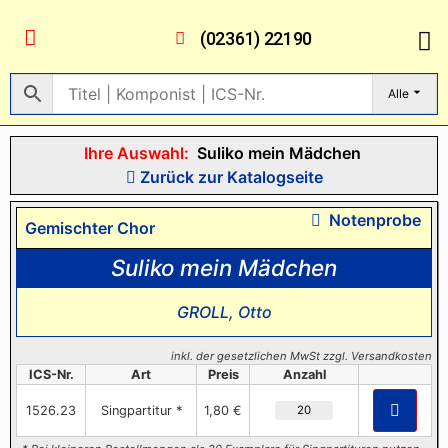
(02361) 22190
Alle
Ihre Auswahl:
Suliko mein Mädchen
Zurück zur Katalogseite
Notenprobe
Gemischter Chor
Suliko mein Mädchen
GROLL, Otto
inkl. der gesetzlichen MwSt zzgl. Versandkosten
ICS-Nr.
Art
Preis
Anzahl
1526.23
Singpartitur *
1,80 €