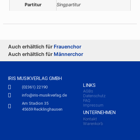
Partitur
Singpartitur
Auch erhältlich für
Frauenchor
Auch erhältlich für
Männerchor
IRIS MUSIKVERLAG GMBH
LINKS
(02361) 22190
AGBs
info@iris-musikverlag.de
Datenschutz
FAQ
Am Stadion 35
Impressum
45659 Recklinghausen
UNTERNEHMEN
Kontakt
Warenkorb