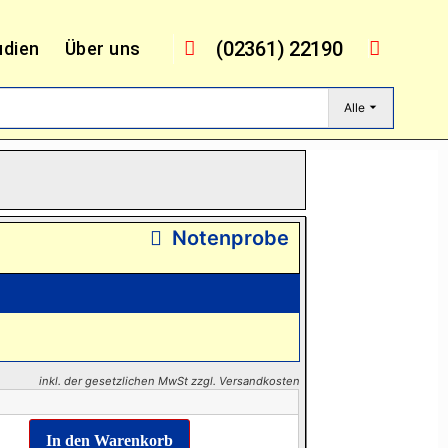
(02361) 22190
udien
Über uns
Alle
Notenprobe
inkl. der gesetzlichen MwSt zzgl. Versandkosten