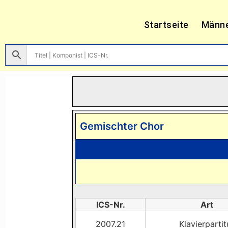
Startseite
Männ
Gemischter Chor
ICS-Nr.
Art
2007.21
Klavierpartit