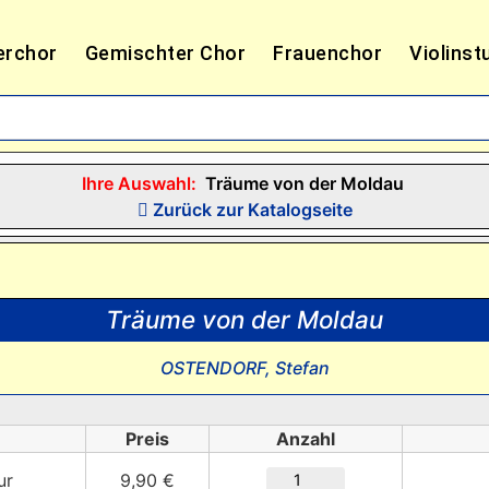
erchor
Gemischter Chor
Frauenchor
Violinst
Ihre Auswahl:
Träume von der Moldau
Zurück zur Katalogseite
Träume von der Moldau
OSTENDORF, Stefan
Preis
Anzahl
ur
9,90 €