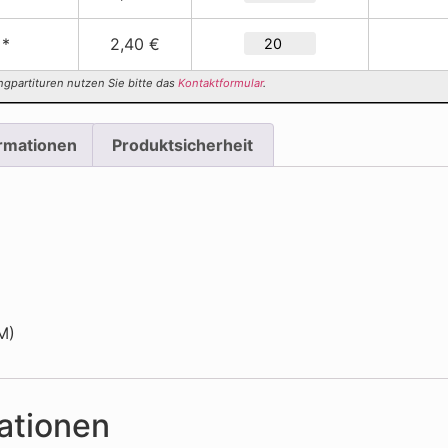
 *
2,40 €
ngpartituren nutzen Sie bitte das
Kontaktformular
.
ormationen
Produktsicherheit
M)
ationen