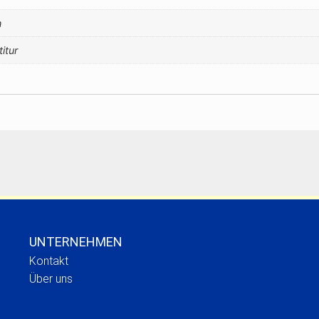
n
titur
UNTERNEHMEN
Kontakt
Über uns