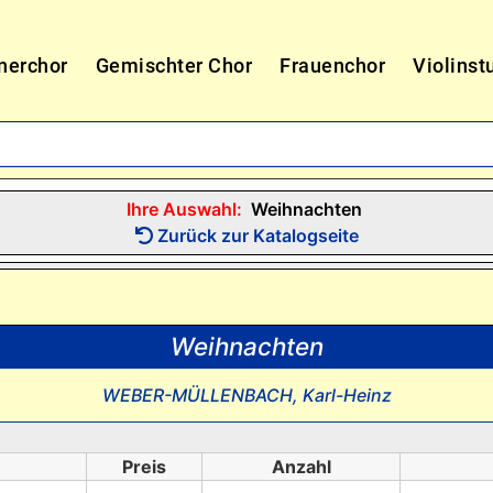
nerchor
Gemischter Chor
Frauenchor
Violinst
Ihre Auswahl:
Weihnachten
Zurück zur Katalogseite
Weihnachten
WEBER-MÜLLENBACH, Karl-Heinz
Preis
Anzahl