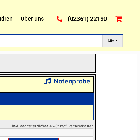
(02361) 22190
udien
Über uns
Alle
Notenprobe
inkl. der gesetzlichen MwSt zzgl. Versandkosten