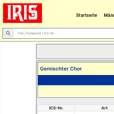
Startseite
Män
Gemischter Chor
ICS-Nr.
Art