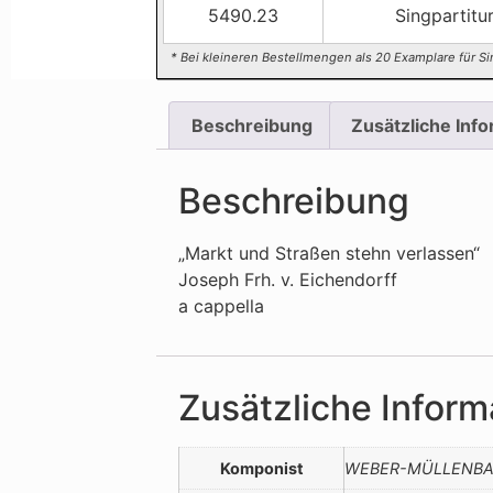
5490.23
Singpartitur
* Bei kleineren Bestellmengen als 20 Examplare für Si
Beschreibung
Zusätzliche Inf
Beschreibung
„Markt und Straßen stehn verlassen“
Joseph Frh. v. Eichendorff
a cappella
Zusätzliche Inform
Komponist
WEBER-MÜLLENBACH