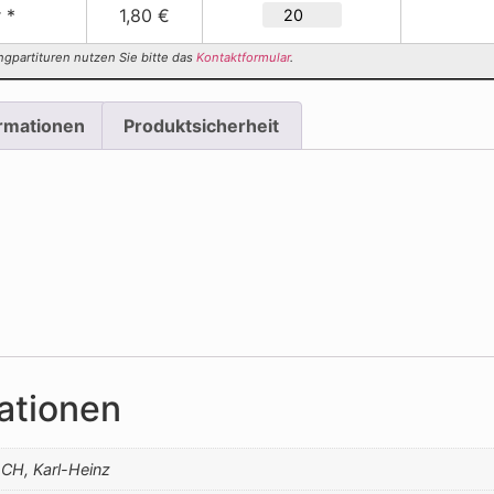
 *
1,80 €
ngpartituren nutzen Sie bitte das
Kontaktformular
.
ormationen
Produktsicherheit
ationen
, Karl-Heinz