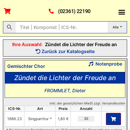
(02361) 22190
Alle
Ihre Auswahl:
Zündet die Lichter der Freude an
Zurück zur Katalogseite
Notenprobe
Gemischter Chor
Zündet die Lichter der Freude an
FROMMLET, Dieter
inkl. der gesetzlichen MwSt zzgl. Versandkosten
ICS-Nr.
Art
Preis
Anzahl
1986.23
Singpartitur *
1,80 €