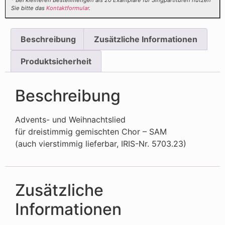
* Bei kleineren Bestellmengen als 20 Examplare für Singpartituren nutzen
Sie bitte das
Kontaktformular
.
Beschreibung
Zusätzliche Informationen
Produktsicherheit
Beschreibung
Advents- und Weihnachtslied
für dreistimmig gemischten Chor – SAM
(auch vierstimmig lieferbar, IRIS-Nr. 5703.23)
Zusätzliche
Informationen