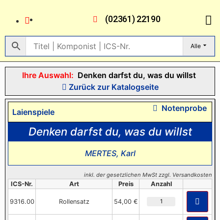
(02361) 22190
Alle
Ihre Auswahl:
Denken darfst du, was du willst
Zurück zur Katalogseite
Notenprobe
Laienspiele
Denken darfst du, was du willst
MERTES, Karl
inkl. der gesetzlichen MwSt zzgl. Versandkosten
ICS-Nr.
Art
Preis
Anzahl
9316.00
Rollensatz
54,00 €