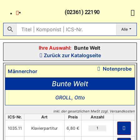
(02361) 22190
Alle
Ihre Auswahl:
Bunte Welt
Zurück zur Katalogseite
Notenprobe
Männerchor
Bunte Welt
GROLL, Otto
inkl. der gesetzlichen MwSt zzgl. Versandkosten
ICS-Nr.
Art
Preis
Anzahl
1035.11
Klavierpartitur
6,80 €