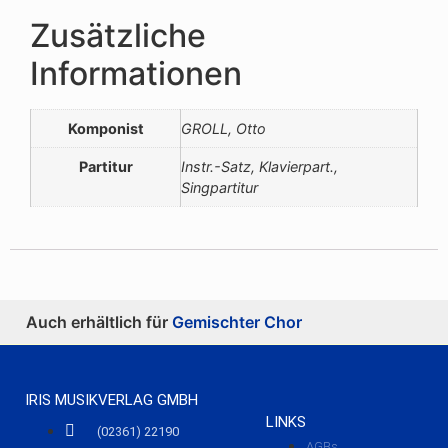
Zusätzliche
Informationen
Komponist
GROLL, Otto
Partitur
Instr.-Satz, Klavierpart.,
Singpartitur
Auch erhältlich für
Gemischter Chor
IRIS MUSIKVERLAG GMBH
LINKS
(02361) 22190
AGBs