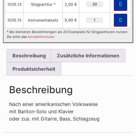
1035.13
Singpartitur *
2,00 €
1035.15
Instrumentalsatz
9,90 €
* Bei kleineren Bestellmengen als 20 Examplare für Singpartituren nutzen
Sie bitte das
Kontaktformular
.
Beschreibung
Zusätzliche Informationen
Produktsicherheit
Beschreibung
Nach einer amerikanischen Volksweise
mit Bariton-Solo und Klavier
oder zus. mit Gitarre, Bass, Schlagzeug