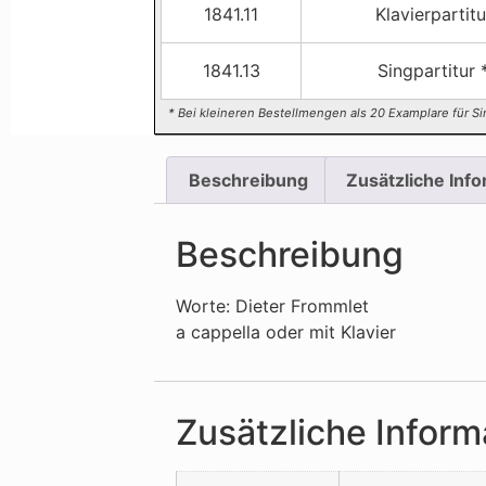
1841.11
Klavierpartitu
1841.13
Singpartitur 
* Bei kleineren Bestellmengen als 20 Examplare für Si
Beschreibung
Zusätzliche Inf
Beschreibung
Worte: Dieter Frommlet
a cappella oder mit Klavier
Zusätzliche Inform