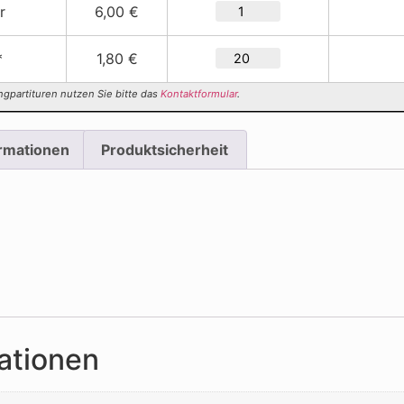
r
6,00 €
*
1,80 €
ngpartituren nutzen Sie bitte das
Kontaktformular
.
ormationen
Produktsicherheit
ationen