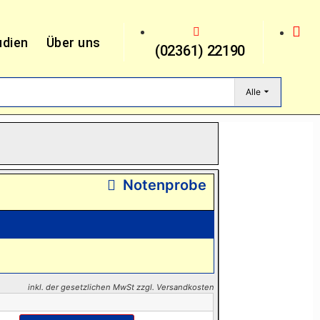
udien
Über uns
(02361) 22190
Alle
Notenprobe
inkl. der gesetzlichen MwSt zzgl. Versandkosten