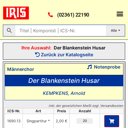
(02361) 22190
Alle
Ihre Auswahl:
Der Blankenstein Husar
Zurück zur Katalogseite
Notenprobe
Männerchor
Der Blankenstein Husar
KEMPKENS, Arnold
inkl. der gesetzlichen MwSt zzgl. Versandkosten
ICS-Nr.
Art
Preis
Anzahl
1690.13
Singpartitur *
2,00 €