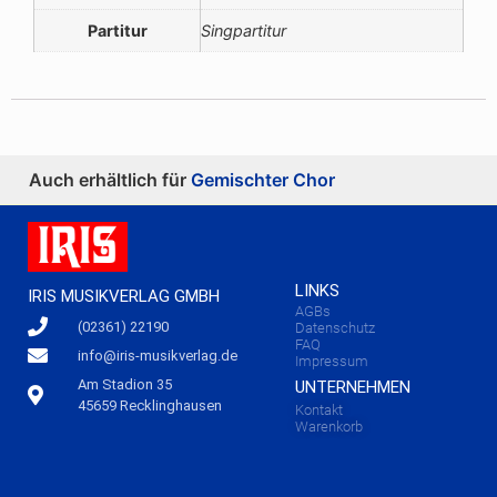
Partitur
Singpartitur
Auch erhältlich für
Gemischter Chor
LINKS
IRIS MUSIKVERLAG GMBH
AGBs
(02361) 22190
Datenschutz
FAQ
info@iris-musikverlag.de
Impressum
Am Stadion 35
UNTERNEHMEN
45659 Recklinghausen
Kontakt
Warenkorb