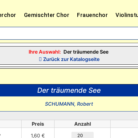
erchor
Gemischter Chor
Frauenchor
Violinst
Ihre Auswahl:
Der träumende See
Zurück zur Katalogseite
Der träumende See
SCHUMANN, Robert
Preis
Anzahl
*
1,60 €