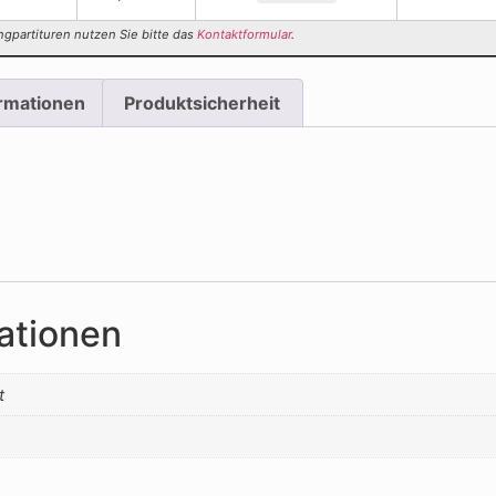
ngpartituren nutzen Sie bitte das
Kontaktformular
.
ormationen
Produktsicherheit
ationen
t