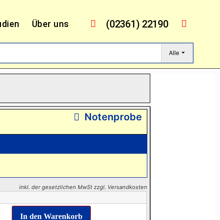
(02361) 22190
udien
Über uns
Alle
Notenprobe
inkl. der gesetzlichen MwSt zzgl. Versandkosten