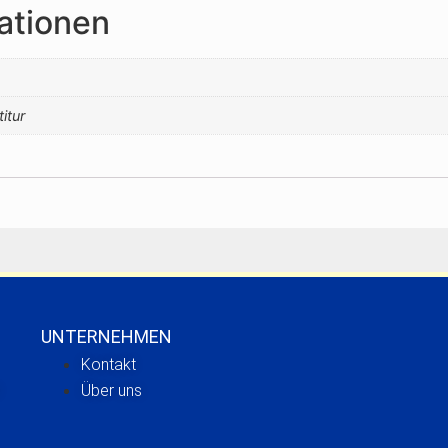
ationen
titur
UNTERNEHMEN
Kontakt
Über uns