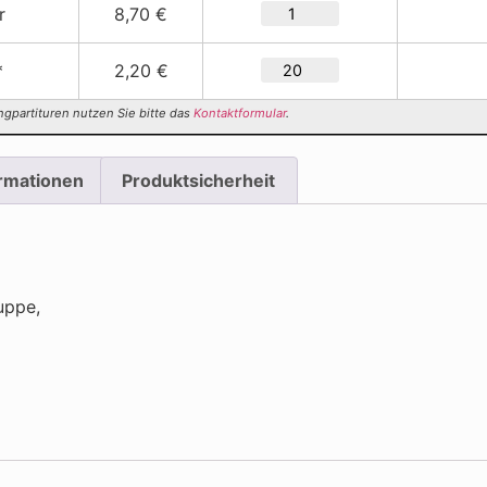
r
8,70 €
*
2,20 €
ngpartituren nutzen Sie bitte das
Kontaktformular
.
ormationen
Produktsicherheit
uppe,