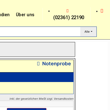
udien
Über uns
(02361) 22190
Alle
Notenprobe
inkl. der gesetzlichen MwSt zzgl. Versandkosten