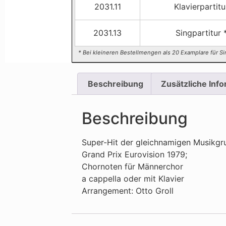
2031.11
Klavierpartitu
2031.13
Singpartitur 
* Bei kleineren Bestellmengen als 20 Examplare für Si
Beschreibung
Zusätzliche Inf
Beschreibung
Super-Hit der gleichnamigen Musikgr
Grand Prix Eurovision 1979;
Chornoten für Männerchor
a cappella oder mit Klavier
Arrangement: Otto Groll