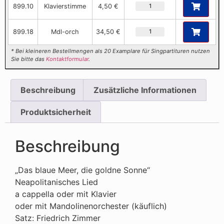
899.10
Klavierstimme
4,50 €
899.18
Mdl-orch
34,50 €
* Bei kleineren Bestellmengen als 20 Examplare für Singpartituren nutzen
Sie bitte das
Kontaktformular
.
Beschreibung
Zusätzliche Informationen
Produktsicherheit
Beschreibung
„Das blaue Meer, die goldne Sonne“
Neapolitanisches Lied
a cappella oder mit Klavier
oder mit Mandolinenorchester (käuflich)
Satz: Friedrich Zimmer