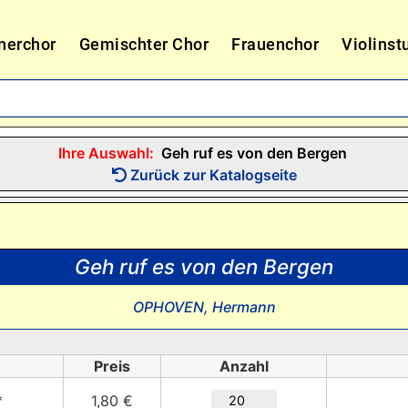
nerchor
Gemischter Chor
Frauenchor
Violinst
Ihre Auswahl:
Geh ruf es von den Bergen
Zurück zur Katalogseite
Geh ruf es von den Bergen
OPHOVEN, Hermann
Preis
Anzahl
*
1,80 €