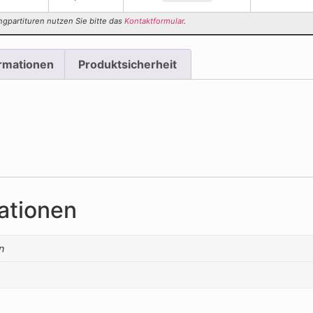
ngpartituren nutzen Sie bitte das
Kontaktformular
.
ormationen
Produktsicherheit
ationen
n