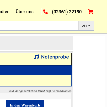
(02361) 22190
udien
Über uns
Alle
Notenprobe
inkl. der gesetzlichen MwSt zzgl. Versandkosten