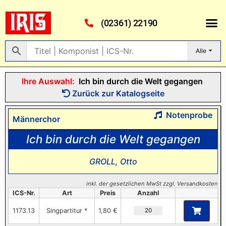
(02361) 22190
Alle
Ihre Auswahl:
Ich bin durch die Welt gegangen
Zurück zur Katalogseite
Notenprobe
Männerchor
Ich bin durch die Welt gegangen
GROLL, Otto
inkl. der gesetzlichen MwSt zzgl. Versandkosten
ICS-Nr.
Art
Preis
Anzahl
1173.13
Singpartitur *
1,80 €