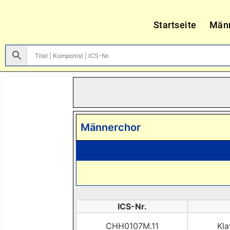
Startseite
Män
Männerchor
ICS-Nr.
CHH0107M.11
Kla