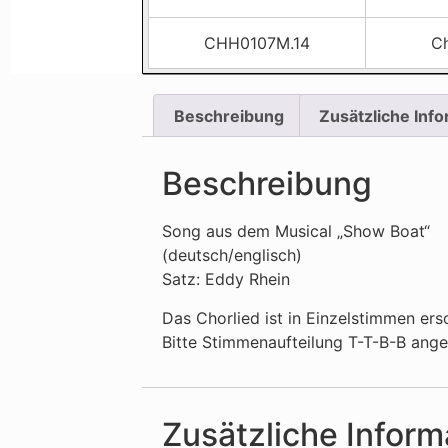
CHH0107M.14
C
Beschreibung
Zusätzliche Inf
Beschreibung
Song aus dem Musical „Show Boat“
(deutsch/englisch)
Satz: Eddy Rhein
Das Chorlied ist in Einzelstimmen ers
Bitte Stimmenaufteilung T-T-B-B ang
Zusätzliche Inform