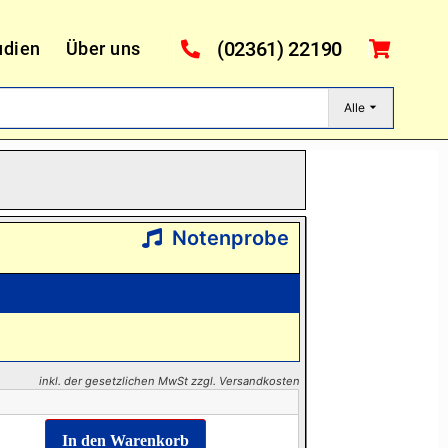
(02361) 22190
udien
Über uns
Alle
Notenprobe
inkl. der gesetzlichen MwSt zzgl. Versandkosten