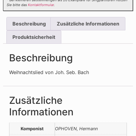
* Bei kleineren Bestellmengen als 20 Examplare für Singpartituren nutzen
Sie bitte das
Kontaktformular
.
Beschreibung
Zusätzliche Informationen
Produktsicherheit
Beschreibung
Weihnachtslied von Joh. Seb. Bach
Zusätzliche
Informationen
Komponist
OPHOVEN, Hermann