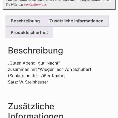
* Bei kleineren Bestellmengen als 20 Examplare für Singpartituren nutzen
Sie bitte das
Kontaktformular
.
Beschreibung
Zusätzliche Informationen
Produktsicherheit
Beschreibung
„Guten Abend, gut’ Nacht“
zusammen mit “Wiegenlied” von Schubert
(Schlafe holder süßer Knabe)
Satz: W. Steinheuser
Zusätzliche
Informationen