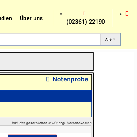
udien
Über uns
(02361) 22190
Alle
Notenprobe
inkl. der gesetzlichen MwSt zzgl. Versandkosten