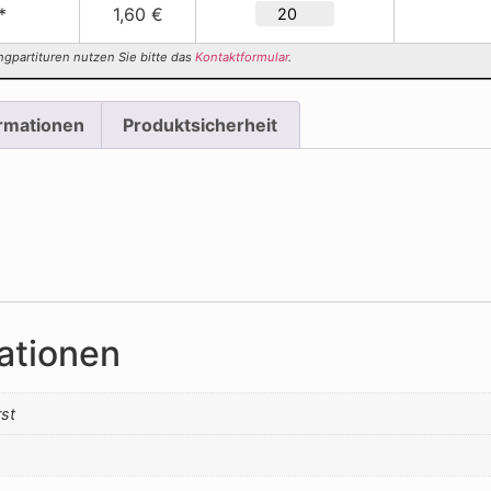
*
1,60 €
ngpartituren nutzen Sie bitte das
Kontaktformular
.
ormationen
Produktsicherheit
ationen
st